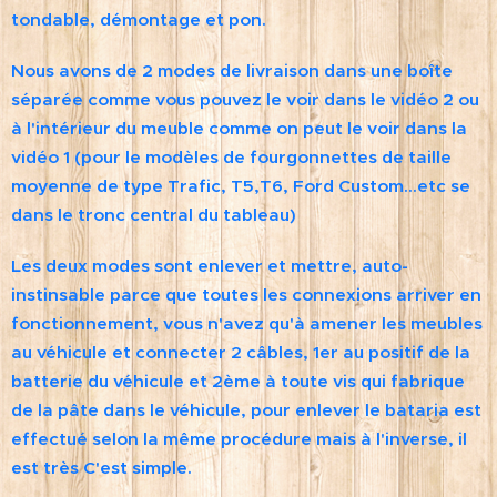
tondable, démontage et pon.
Nous avons de 2 modes de livraison dans une boîte
séparée comme vous pouvez le voir dans le vidéo 2 ou
à l'intérieur du meuble comme on peut le voir dans la
vidéo 1 (pour le modèles de fourgonnettes de taille
moyenne de type Trafic, T5,T6, Ford Custom...etc se
dans le tronc central du tableau)
Les deux modes sont enlever et mettre, auto-
instinsable parce que toutes les connexions arriver en
fonctionnement, vous n'avez qu'à amener les meubles
au véhicule et connecter 2 câbles, 1er au positif de la
batterie du véhicule et 2ème à toute vis qui fabrique
de la pâte dans le véhicule, pour enlever le bataria est
effectué selon la même procédure mais à l'inverse, il
est très C'est simple.