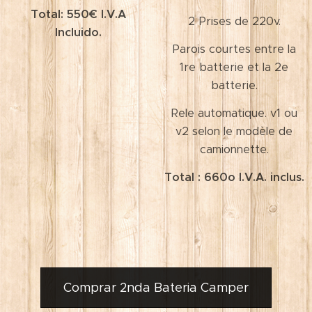
Total: 550€ I.V.A
2 Prises de 220v.
Incluido.
Parois courtes entre la
1re batterie et la 2e
batterie.
Rele automatique. v1 ou
v2 selon le modèle de
camionnette.
Total : 660o I.V.A. inclus.
Comprar 2nda Bateria Camper