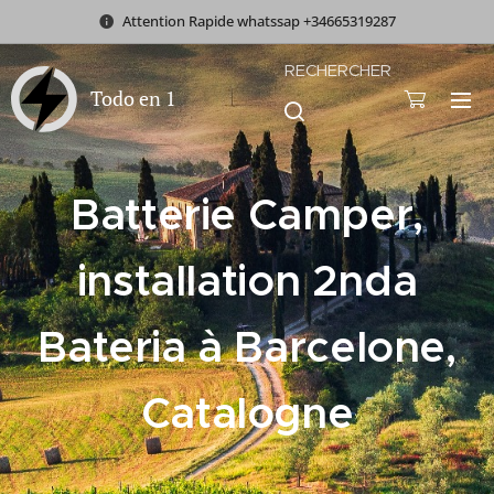
Attention Rapide whatssap +34665319287
RECHERCHER
Todo en 1
Batterie Camper,
installation 2nda
Bateria à Barcelone,
Catalogne