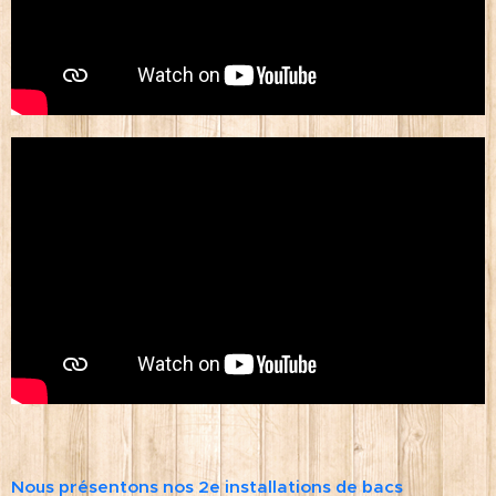
Nous présentons nos 2e installations de bacs