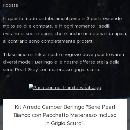
riposte .
In questo modo distribuiamo il peso in 3 parti, essendo
molto solidi e compatti, e in ogni momento i sedili
evitano di subire danni, che è anche una domanda tipica,
al contrario sono completamente protetti.
Ti lasciamo un link al nostro negozio dove puoi trovare i
diversi modelli Berlingo e le nostre offerte stella della
serie Pearl Grey con materasso grigio scuro.
Kit Arredo Camper Berlingo "Serie Pearl
Bianco con Pacchetto Materasso Incluso
in Grigio Scuro".