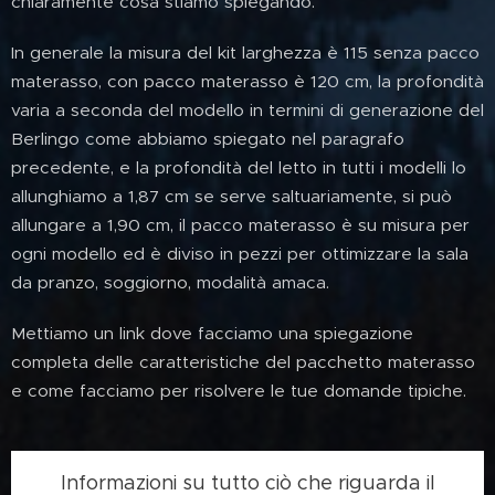
chiaramente cosa stiamo spiegando.
In generale la misura del kit larghezza è 115 senza pacco
materasso, con pacco materasso è 120 cm, la profondità
varia a seconda del modello in termini di generazione del
Berlingo come abbiamo spiegato nel paragrafo
precedente, e la profondità del letto in tutti i modelli lo
allunghiamo a 1,87 cm se serve saltuariamente, si può
allungare a 1,90 cm, il pacco materasso è su misura per
ogni modello ed è diviso in pezzi per ottimizzare la sala
da pranzo, soggiorno, modalità amaca.
Mettiamo un link dove facciamo una spiegazione
completa delle caratteristiche del pacchetto materasso
e come facciamo per risolvere le tue domande tipiche.
Informazioni su tutto ciò che riguarda il