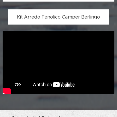
Kit Arredo Fenolico Camper Berlingo