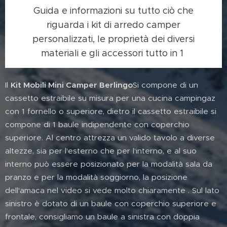
Guida e informazioni su tutto ciò che
riguarda i kit di arredo camper
personalizzati, le proprietà dei diversi
materiali e gli accessori tutto in 1
Il
Kit Mobili Mini Camper Berlingo
Si compone di un
cassetto estraibile su misura per una cucina campingaz
con 1 fornello o superiore, dietro il cassetto estraibile si
compone di 1 baule indipendente con coperchio
superiore. Al centro attrezza un valido tavolo a diverse
altezze, sia per l'esterno che per l'interno, e al suo
interno può essere posizionato per la modalità sala da
pranzo e per la modalità soggiorno, la posizione
dell'amaca nel video si vede molto chiaramente . Sul lato
sinistro è dotato di un baule con coperchio superiore e
frontale, consigliamo un baule a sinistra con doppia