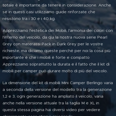
totale è importante da tenere in considerazione. Anche
se in questi casi utilizziamo guide rinforzate che
resistono tra i 30 e i 40 kg.
Apprezziamo l'estetica dei Mobili, l'armonia dei colori con
l'interno del veicolo, da qui la nostra nuova serie Pearl
Grey con materassi Pack in Dark Grey per le vostre
richieste, ma diciamo queste perché per noi la cosa più
importante è che i mobili è forte e compatto
Apprezziamo soprattutto la durata e il fatto che il kit di
mobili per camper può durare molto di più del veicolo.
La dimensione del kit di mobili Mini Camper Berlingo varia
a seconda della versione del modello tra la generazione
1,2 e 3, ogni generazione ha ampliato il veicolo, varia
anche nella versione attuale tra la taglia M e XL in
questa stessa pagina hai diversi video per vedere