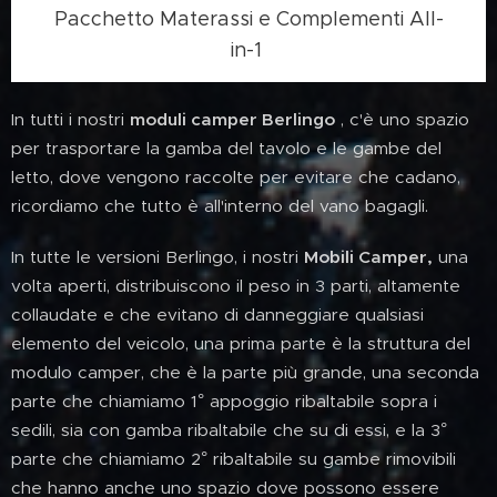
Pacchetto Materassi e Complementi All-
in-1
In tutti i nostri
moduli camper Berlingo
, c'è uno spazio
per trasportare la gamba del tavolo e le gambe del
letto, dove vengono raccolte per evitare che cadano,
ricordiamo che tutto è all'interno del vano bagagli.
In tutte le versioni Berlingo, i nostri
Mobili Camper,
una
volta aperti, distribuiscono il peso in 3 parti, altamente
collaudate e che evitano di danneggiare qualsiasi
elemento del veicolo, una prima parte è la struttura del
modulo camper, che è la parte più grande, una seconda
parte che chiamiamo 1° appoggio ribaltabile sopra i
sedili, sia con gamba ribaltabile che su di essi, e la 3°
parte che chiamiamo 2° ribaltabile su gambe rimovibili
che hanno anche uno spazio dove possono essere