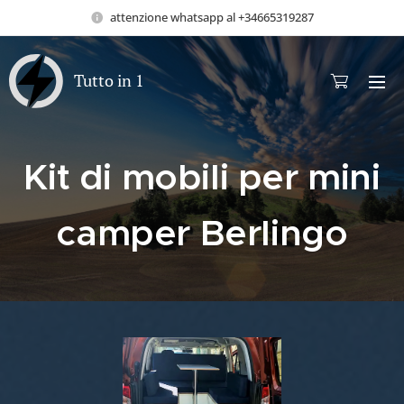
attenzione whatsapp al +34665319287
Tutto in 1
Kit di mobili per mini
camper Berlingo