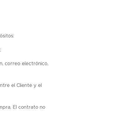
ósitos:
;
n, correo electrónico,
tre el Cliente y el
mpra. El contrato no