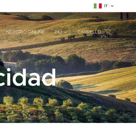
IT
NEGOZIO ONLINE
PIÙ
CARRELLO
acidad