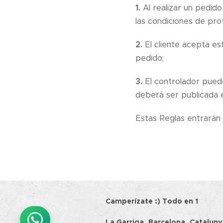
1.
Al realizar un pedido
las condiciones de pro
2.
El cliente acepta est
pedido;
3.
El controlador puede
deberá ser publicada e
Estas Reglas entrarán
Camperízate :) 
La Garriga, Barcelona, Catalun