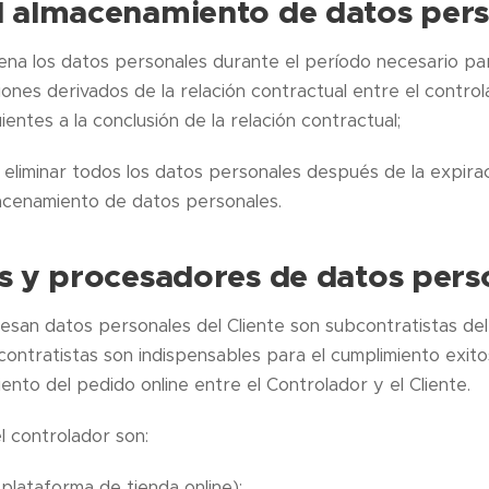
l almacenamiento de datos per
ena los datos personales durante el período necesario pa
ones derivados de la relación contractual entre el controla
ientes a la conclusión de la relación contractual;
 eliminar todos los datos personales después de la expira
macenamiento de datos personales.
os y procesadores de datos pers
san datos personales del Cliente son subcontratistas del
contratistas son indispensables para el cumplimiento exit
nto del pedido online entre el Controlador y el Cliente.
l controlador son:
ataforma de tienda online);