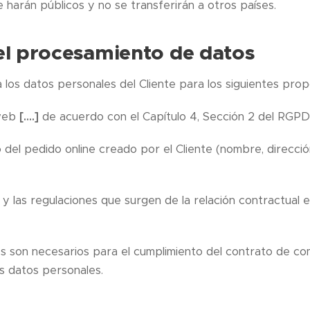
 harán públicos y no se transferirán a otros países.
el procesamiento de datos
 los datos personales del Cliente para los siguientes prop
 web
[….]
de acuerdo con el Capítulo 4, Sección 2 del RGPD
 del pedido online creado por el Cliente (nombre, direcció
 y las regulaciones que surgen de la relación contractual en
s son necesarios para el cumplimiento del contrato de co
os datos personales.