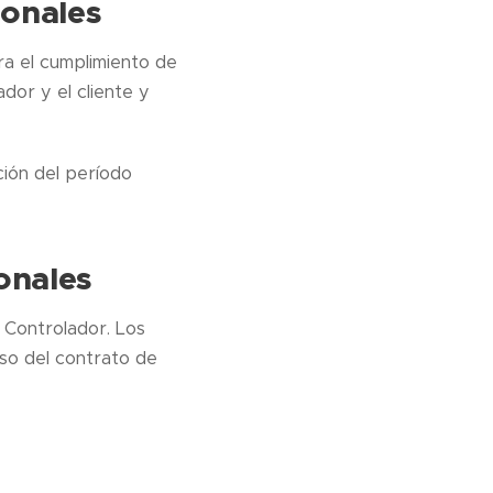
sonales
ra el cumplimiento de
dor y el cliente y
ción del período
onales
 Controlador. Los
oso del contrato de