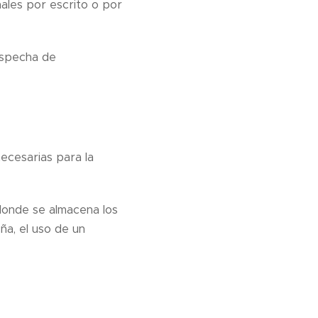
ales por escrito o por
ospecha de
ecesarias para la
donde se almacena los
ña, el uso de un