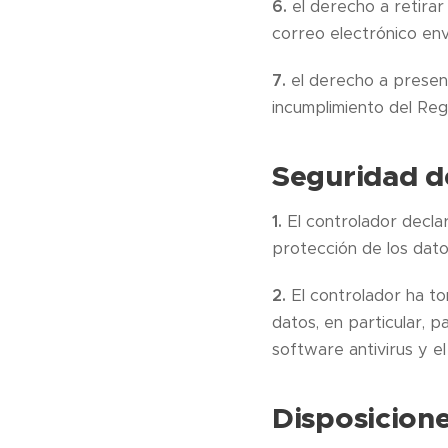
6.
el derecho a retirar
correo electrónico env
7.
el derecho a presen
incumplimiento del Reg
Seguridad d
1.
El controlador declar
protección de los dato
2.
El controlador ha t
datos, en particular, 
software antivirus y e
Disposicione