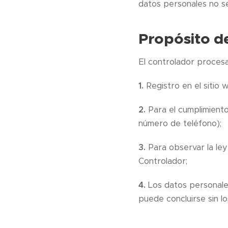
datos personales no se
Propósito d
El controlador procesa
1.
Registro en el sitio
2.
Para el cumplimiento
número de teléfono);
3.
Para observar la ley
Controlador;
4.
Los datos personale
puede concluirse sin l