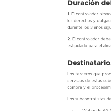
Duración de
1.
El controlador almac
los derechos y obligaci
durante los 3 años sigu
2.
El controlador debe
estipulado para el al
Destinatari
Los terceros que proce
servicios de estos sub
compra y el procesamie
Los subcontratistas de
Webnode AG (pl