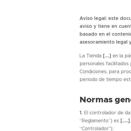
Aviso legal: este doc
aviso y tiene en cue
basado en el conten
asesoramiento legal 
La Tienda
[….]
en la p
personales facilitados 
Condiciones, para proc
periodo de tiempo esta
Normas gen
1.
El controlador de da
“Reglamento”) es
[…..]
“Controlador");