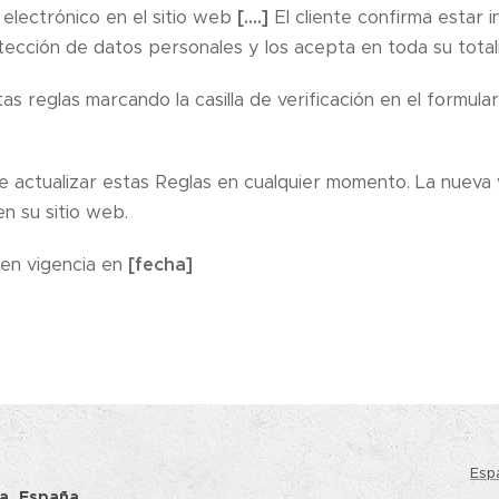
 electrónico en el sitio web
[….]
El cliente confirma estar
tección de datos personales y los acepta en toda su total
as reglas marcando la casilla de verificación en el formul
 actualizar estas Reglas en cualquier momento. La nueva 
n su sitio web.
 en vigencia en
[fecha]
Todo en 1
Esp
ya, España