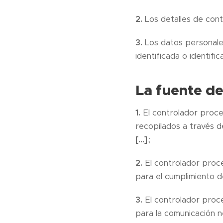
2.
Los detalles de cont
3.
Los datos personales
identificada o identific
La fuente de
1.
El controlador proce
recopilados a través d
[…]
.;
2.
El controlador proce
para el cumplimiento d
3.
El controlador proce
para la comunicación n