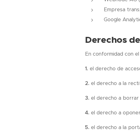
Empresa transp
Google Analytic
Derechos del
En conformidad con el 
1.
el derecho de acceso
2.
el derecho a la rect
3.
el derecho a borrar
4.
el derecho a oponer
5.
el derecho a la port