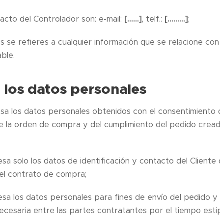
acto del Controlador son: e-mail:
[……]
, telf.:
[………]
;
 se refieres a cualquier información que se relacione con
able.
 los datos personales
sa los datos personales obtenidos con el consentimiento d
e la orden de compra y del cumplimiento del pedido creado
sa solo los datos de identificación y contacto del Cliente
el contrato de compra;
sa los datos personales para fines de envío del pedido y 
ecesaria entre las partes contratantes por el tiempo estip