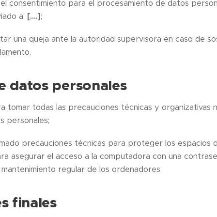
 el consentimiento para el procesamiento de datos person
iado a:
[….]
;
tar una queja ante la autoridad supervisora en caso de s
lamento.
e datos personales
a tomar todas las precauciones técnicas y organizativas n
s personales;
omado precauciones técnicas para proteger los espacios 
para asegurar el acceso a la computadora con una contrase
l mantenimiento regular de los ordenadores.
s finales