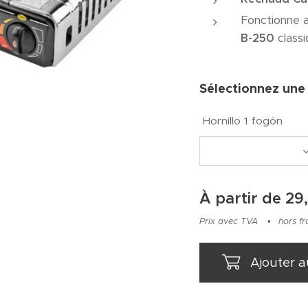
Fonctionne 
B-250
classi
Sélectionnez une 
Hornillo 1 fogón
À partir de
29
Prix avec TVA
hors fr
Ajouter a