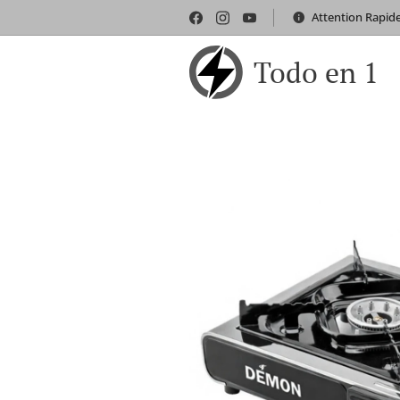
Attention Rapid
Todo en 1