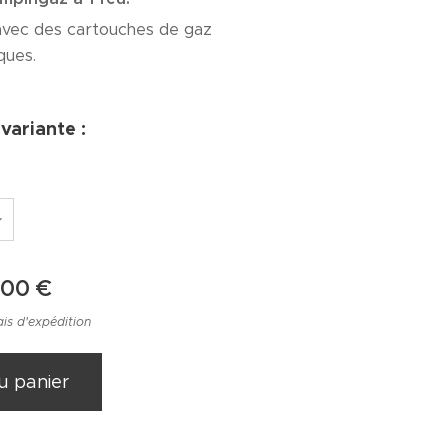
avec des cartouches de gaz
ques.
variante :
,00
€
ais d'expédition
u panier