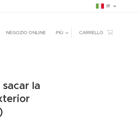
IT
NEGOZIO ONLINE
PIÙ
CARRELLO
 sacar la
xterior
)