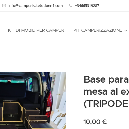
info@camperizatetodoen1.com
+34665319287
KIT DI MOBILI PER CAMPER
KIT CAMPERIZZAZIONE
Base para
mesa al e
(TRIPODE
10,00
€