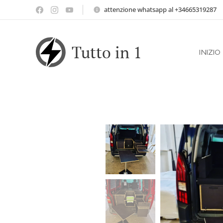
attenzione whatsapp al +34665319287
Tutto in 1
INIZIO