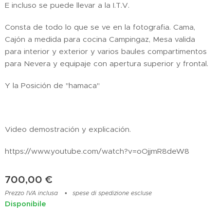
E incluso se puede llevar a la I.T.V.
Consta de todo lo que se ve en la fotografia. Cama,
Cajón a medida para cocina Campingaz, Mesa valida
para interior y exterior y varios baules compartimentos
para Nevera y equipaje con apertura superior y frontal.
Y la Posición de "hamaca"
Video demostración y explicación.
https://www.youtube.com/watch?v=oOjjmR8deW8
700,00
€
Prezzo IVA inclusa
spese di spedizione escluse
Disponibile