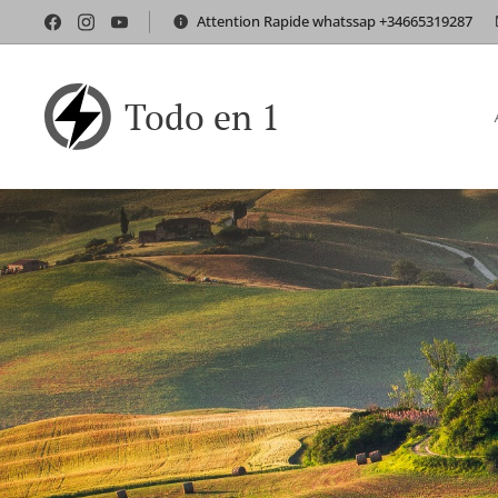
Attention Rapide whatssap +34665319287
Todo en 1