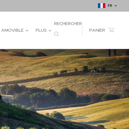
FR
RECHERCHER
 AMOVIBLE
PLUS
PANIER