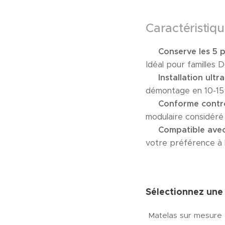
Caractéristiqu
✅
Conserve les 5 p
Idéal pour familles 
✅
Installation ultr
démontage en 10-15
✅
Conforme contr
modulaire considér
✅
Compatible avec
votre préférence à
Sélectionnez une 
Matelas sur mesure