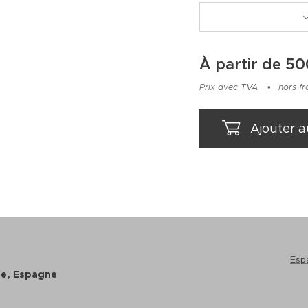
À partir de
50
Prix avec TVA
hors fr
Ajouter a
Esp
ne, Espagne