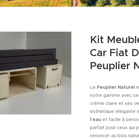
Kit Meub
Car Fiat D
Peuplier 
Peuplier Naturel
Le
e
notre gamme avec s
crème claire et ses v
esthétique élégante 
l'eau
et facile à person
parfait pour ceux qui p
renoncer au bois natur