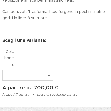
- Posizione amaca per il massimo relax
Camperizzati. Trasforma il tuo furgone in pochi minuti e
goditi la libertà su ruote.
Scegli una variante:
Colc
hone
s
A partire da
700,00
€
Prezzo IVA inclusa
spese di spedizione escluse