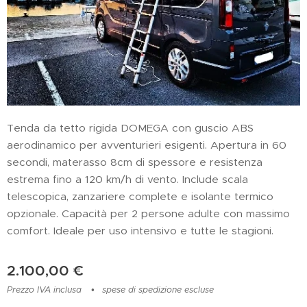
Tenda da tetto rigida DOMEGA con guscio ABS
aerodinamico per avventurieri esigenti. Apertura in 60
secondi, materasso 8cm di spessore e resistenza
estrema fino a 120 km/h di vento. Include scala
telescopica, zanzariere complete e isolante termico
opzionale. Capacità per 2 persone adulte con massimo
comfort. Ideale per uso intensivo e tutte le stagioni.
2.100,00
€
Prezzo IVA inclusa
spese di spedizione escluse