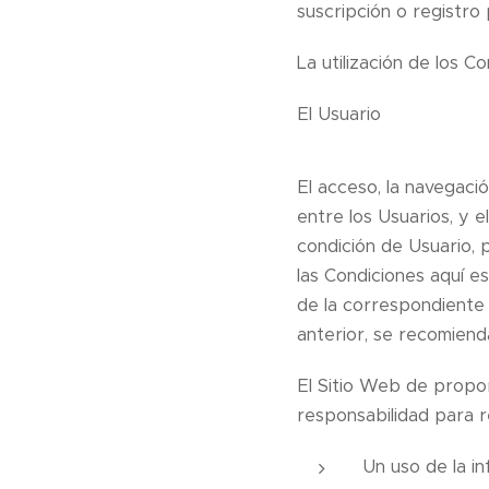
suscripción o registro 
La utilización de los C
El Usuario
El acceso, la navegaci
entre los Usuarios, y e
condición de Usuario, 
las Condiciones aquí es
de la correspondiente 
anterior, se recomienda
El Sitio Web de propor
responsabilidad para r
Un uso de la i