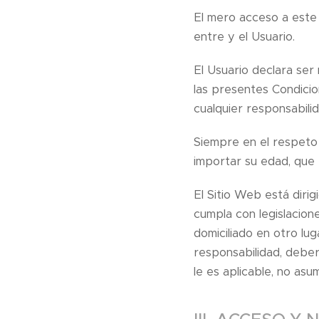
El mero acceso a este 
entre y el Usuario.
El Usuario declara ser
las presentes Condicio
cualquier responsabilid
Siempre en el respeto d
importar su edad, que
El Sitio Web está diri
cumpla con legislacione
domiciliado en otro lu
responsabilidad, deber
le es aplicable, no as