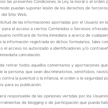
por las presentes Condiciones, la Ley, la moral o el orden 
 modo puedan suponer lesión de los derechos de terceros
 del Sitio Web.
licitud de las informaciones aportadas por el Usuario en l
 para el acceso a ciertos Contenidos o Servicios ofrecido
Usuario notificará de forma inmediata a acerca de cualquie
 la información registrada en dichos formularios, tales com
 o el acceso no autorizado a identificadores y/o contraseñ
inmediata cancelación.
de retirar todos aquellos comentarios y aportaciones que v
e la persona, que sean discriminatorios, xenófobos, racist
ontra la juventud o la infancia, el orden o la seguridad púb
s para su publicación.
será responsable de las opiniones vertidas por los Usuario
erramientas de blogging o de participación que pueda hab