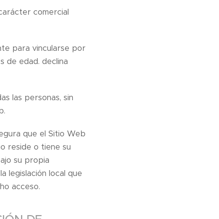
carácter comercial
nte para vincularse por
s de edad. declina
as las personas, sin
b.
segura que el Sitio Web
io reside o tiene su
ajo su propia
 legislación local que
cho acceso.