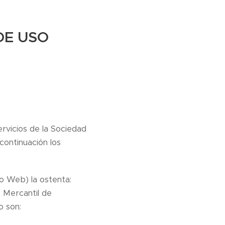
DE USO
rvicios de la Sociedad
 continuación los
io Web) la ostenta:
o Mercantil de
o son: