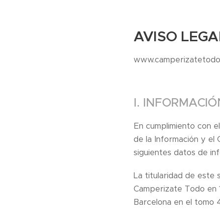
AVISO LEGA
www.camperizatetodo
I. INFORMACI
En cumplimiento con e
de la Información y el 
siguientes datos de in
La titularidad de este
Camperizate Todo en 1 
Barcelona en el tomo 4