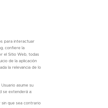
os para interactuar
g, confiere la
or el Sitio Web, todas
icio de la aplicación
da la relevancia de lo
l Usuario asume su
ad se extenderá a:
 sin que sea contrario