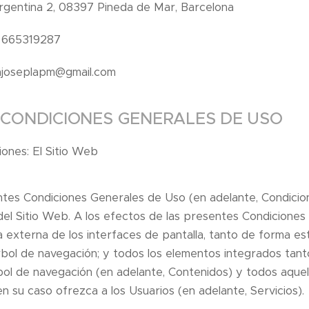
Argentina 2, 08397 Pineda de Mar, Barcelona
: 665319287
anjoseplapm@gmail.com
 Y CONDICIONES GENERALES DE USO
iones: El Sitio Web
ntes Condiciones Generales de Uso (en adelante, Condicion
n del Sitio Web. A los efectos de las presentes Condicion
ia externa de los interfaces de pantalla, tanto de forma e
 árbol de navegación; y todos los elementos integrados tant
bol de navegación (en adelante, Contenidos) y todos aquell
n su caso ofrezca a los Usuarios (en adelante, Servicios).