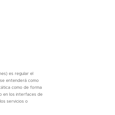
es) es regular el
es se entenderá como
stática como de forma
o en los interfaces de
os servicios o