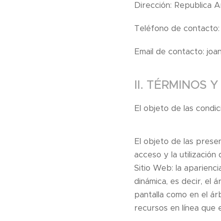
Dirección: Republica 
Teléfono de contacto
Email de contacto: jo
II. TÉRMINOS
El objeto de las condic
El objeto de las prese
acceso y la utilizació
Sitio Web: la aparienc
dinámica, es decir, el
pantalla como en el ár
recursos en línea que e