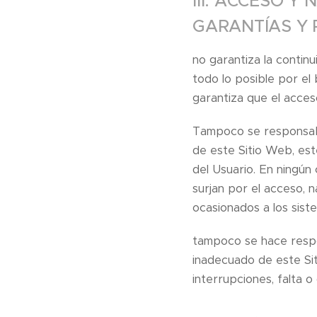
III. ACCESO Y
GARANTÍAS Y 
no garantiza la continu
todo lo posible por el
garantiza que el acces
Tampoco se responsabi
de este Sitio Web, est
del Usuario. En ningún
surjan por el acceso, n
ocasionados a los sist
tampoco se hace respo
inadecuado de este Sit
interrupciones, falta 