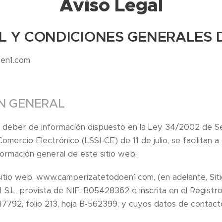
Aviso Legal
L Y CONDICIONES GENERALES 
en1.com
ÓN GENERAL
l deber de información dispuesto en la Ley 34/2002 de Se
Comercio Electrónico (LSSI-CE) de 11 de julio, se facilitan a
formación general de este sitio web:
 sitio web, www.camperizatetodoen1.com, (en adelante, Sit
S.L, provista de NIF: B05428362 e inscrita en el Registr
7792, folio 213, hoja B-562399, y cuyos datos de contact