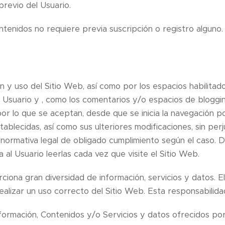
previo del Usuario.
ontenidos no requiere previa suscripción o registro alguno.
ón y uso del Sitio Web, así como por los espacios habilitad
l Usuario y , como los comentarios y/o espacios de bloggin
por lo que se aceptan, desde que se inicia la navegación p
tablecidas, así como sus ulteriores modificaciones, sin perju
normativa legal de obligado cumplimiento según el caso. Da
 al Usuario leerlas cada vez que visite el Sitio Web.
ciona gran diversidad de información, servicios y datos. E
ealizar un uso correcto del Sitio Web. Esta responsabilid
nformación, Contenidos y/o Servicios y datos ofrecidos por