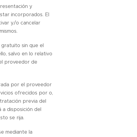
presentación y
star incorporados. El
ivar y/o cancelar
 mismos.
 gratuito sin que el
, salvo en lo relativo
 el proveedor de
trada por el proveedor
vicios ofrecidos por o,
tratación previa del
 a disposición del
to se rija.
se mediante la