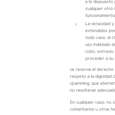
a lo dispuesto 
cualquier otro
funcionamiento
La veracidad y 
extendidos por
todo caso, el 
uso indebido de
robo, extravío,
proceder a su 
se reserva el derecho 
respeto a la dignidad d
spamming, que atenten c
no resultaran adecuado
En cualquier caso, no 
comentarios u otras h