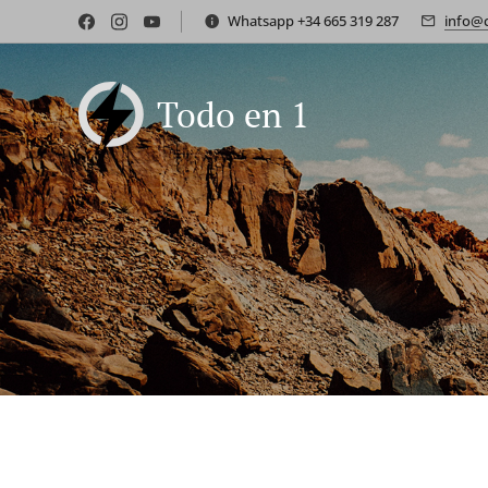
Whatsapp +34 665 319 287
info@
Todo en 1