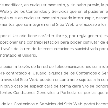
de modificar, en cualquier momento, y sin aviso previo, la 
o Web y de los Contenidos y Servicios que en él pudieran e
epta que en cualquier momento pueda interrumpir, desact
ementos que se integran en el Sitio Web o el acceso a los
por el Usuario tiene carácter libre y, por regla general, es
orcionar una contraprestación para poder disfrutar de ello
 través de la red de telecomunicaciones suministrada por
ntratado el Usuario.
onexión a través de la red de telecomunicaciones suminis
re contratado el Usuario, algunos de los Contenidos o Ser
 través del Sitio Web pueden encontrarse sujetos a la con
en cuyo caso se especificará de forma clara y/o se pondrá
ientes Condiciones Generales o Particulares por las que es
no de los Contenidos o Servicios del Sitio Web podrá hacer