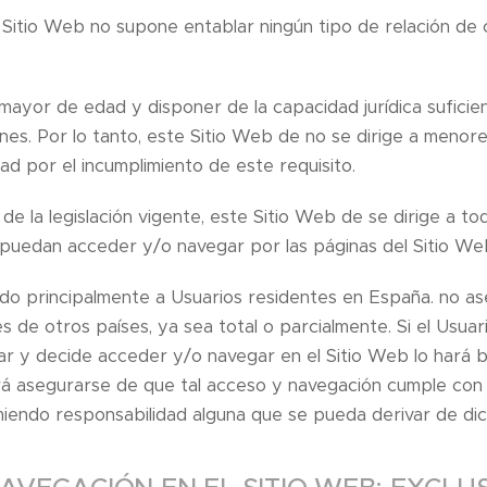
Sitio Web no supone entablar ningún tipo de relación de 
 mayor de edad y disponer de la capacidad jurídica suficie
nes. Por lo tanto, este Sitio Web de no se dirige a menore
ad por el incumplimiento de este requisito.
e la legislación vigente, este Sitio Web de se dirige a tod
 puedan acceder y/o navegar por las páginas del Sitio We
gido principalmente a Usuarios residentes en España. no a
s de otros países, ya sea total o parcialmente. Si el Usuar
gar y decide acceder y/o navegar en el Sitio Web lo hará b
á asegurarse de que tal acceso y navegación cumple con la
umiendo responsabilidad alguna que se pueda derivar de di