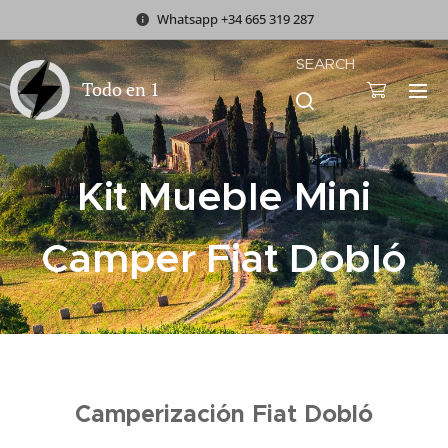
Whatsapp +34 665 319 287
SEARCH
Todo en 1
Kit Mueble Mini
Camper Fiat Dobló
Camperización Fiat Dobló