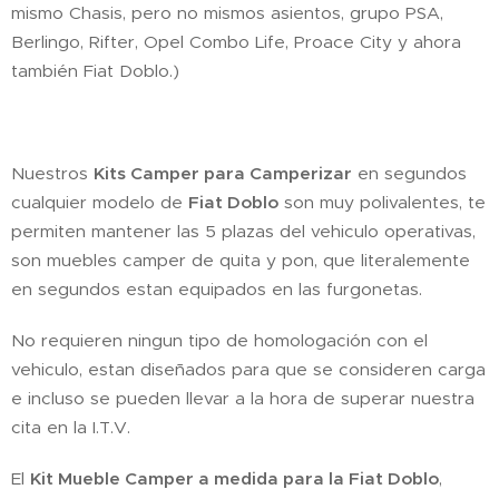
mismo Chasis, pero no mismos asientos, grupo PSA,
Berlingo, Rifter, Opel Combo Life, Proace City y ahora
también Fiat Doblo.)
Nuestros
Kits Camper para Camperizar
en segundos
cualquier modelo de
Fiat Doblo
son muy polivalentes, te
permiten mantener las 5 plazas del vehiculo operativas,
son muebles camper de quita y pon, que literalemente
en segundos estan equipados en las furgonetas.
No requieren ningun tipo de homologación con el
vehiculo, estan diseñados para que se consideren carga
e incluso se pueden llevar a la hora de superar nuestra
cita en la I.T.V.
El
Kit Mueble Camper a medida para la Fiat Doblo
,