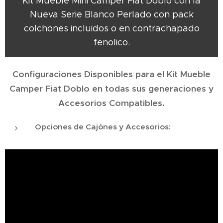
Kit Mueble Mini Camper Fiat Doblo con la
Nueva Serie Blanco Perlado con pack
colchones incluidos o en contrachapado
fenolico.
Configuraciones Disponibles para el Kit Mueble
Camper Fiat Doblo en todas sus generaciones y
Accesorios Compatibles.
Opciones de Cajónes y Accesorios: