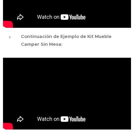
Continuación de Ejemplo de Kit Mueble
Camper Sin Mesa: