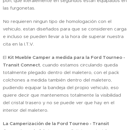
pon, que literalemente en segundos estan equipados en
las furgonetas.
No requieren ningun tipo de homologación con el
vehiculo, estan diseñados para que se consideren carga
e incluso se pueden llevar a la hora de superar nuestra
cita en la I.T.V.
El
Kit Mueble Camper a medida para la
Ford Tourneo -
Transit Connect
, cuando estamos circulando queda
totalmente plegado dentro del maletero, con el pack
colchones a medida también dentro del maletero,
pudiendo equipar la bandeja del propio vehiculo, eso
quiere decir que mantenemos totalmente la visibilidad
del cristal trasero y no se puede ver que hay en el
interior del maletero.
La Camperización de la
Ford Tourneo - Transit