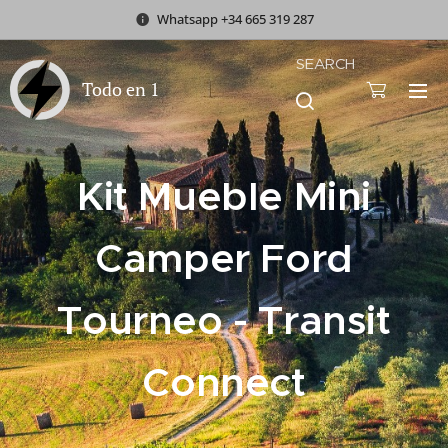
Whatsapp +34 665 319 287
SEARCH
Todo en 1
Kit Mueble Mini
Camper Ford
Tourneo - Transit
Connect