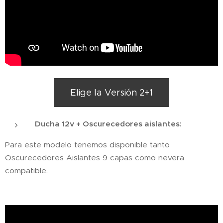
Elige la Versión 2+1
Ducha 12v + Oscurecedores aislantes:
Para este modelo tenemos disponible tanto
Oscurecedores Aislantes 9 capas como nevera
compatible.