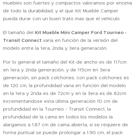
muebles son fuertes y compactos valoramos por encima
de todo la durabilidad, y el que Kit Mueble Camper
pueda durar con un buen trato mas que el vehículo.
El tamaño del
Kit Mueble Mini Camper
Ford Tourneo -
Transit Connect
varia en función de la versión del
modelo entre la 1era, 2nda y 3era generación.
Por lo general el tamaño del Kit de ancho es de 117cm
en 1era y 2nda generación, y de 115cm en 3era
generación, sin pack colchones, con pack colchones es
de 120 cm, la profundidad varia en función del modelo
en la 1era y 2nda es de 72cm y en la 3era es de 82cm
incrementandose esta última generación 10 cm de
profundidad en la Tourneo - Transit Connect, la
profundidad de la cama en todos los modelos la
alargamos a 1.87 cm de cama abierta, si se requiere de
forma puntual se puede prolongar a 1.90 cm, el pack