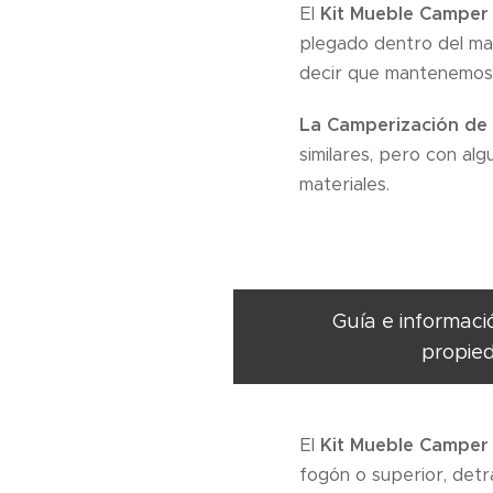
El
Kit Mueble Camper
plegado dentro del ma
decir que mantenemos to
La Camperización de 
similares, pero con alg
materiales.
Guía e informaci
propied
El
Kit Mueble Camper 
fogón o superior, detr