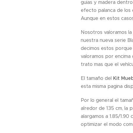
guias y madera dentro
efecto palanca de los 
Aunque en estos casos
Nosotros valoramos la e
nuestra nueva serie B
decimos estos porque 
valoramos por encima 
trato mas que el vehícu
El tamaño del
Kit Mue
esta misma pagina disp
Por lo general el tama
alredor de 135 cm, la 
alargamos a 1.85/1.90 
optimizar el modo come