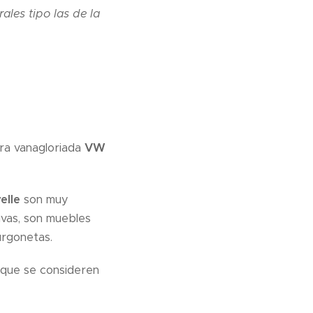
ales tipo las de la
ra vanagloriada
VW
elle
son muy
tivas, son muebles
urgonetas.
 que se consideren