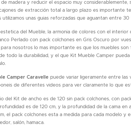
 de madera y reducir el espacio muy considerablemente, s
cajones de extracción total a largo plazo es importante t
 utilizamos unas guias reforzadas que aguantan entre 30 
stetica del Mueble, la armonia de colores con el interior d
lanco Perlado con pack colchones en Gris Oscuro por vues
para nosotros lo mas importante es que los muebles son
de todo la durabilidad, y el que Kit Mueble Camper pueda
lo.
ble Camper Caravelle
puede variar ligeramente entre las 
oneis de diferentes videos para ver claramente lo que es
ño del Kit de ancho es de 120 sin pack colchones, con pac
profundidad es de 120 cm, y la profundidad de la cama en
cm, el pack colchones esta a medida para cada modelo y e
dor, salón, hamaca.