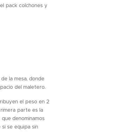
del pack colchones y
a de la mesa, donde
pacio del maletero.
ribuyen el peso en 2
rimera parte es la
te que denominamos
si se equipa sin