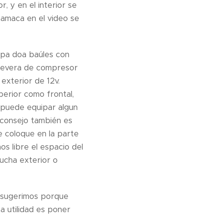
r, y en el interior se
hamaca en el video se
ipa doa baúles con
a nevera de compresor
exterior de 12v.
erior como frontal,
 puede equipar algun
 consejo también es
e coloque en la parte
s libre el espacio del
ucha exterior o
o sugerimos porque
 utilidad es poner