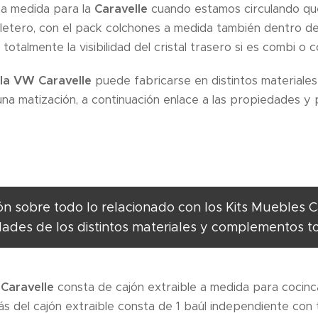
a medida para la
Caravelle
cuando estamos circulando qu
letero, con el pack colchones a medida también dentro de
talmente la visibilidad del cristal trasero si es combi o co
la VW Caravelle
puede fabricarse en distintos materiale
una matización, a continuación enlace a las propiedades y p
ón sobre todo lo relacionado con los Kits Muebles
ades de los distintos materiales y complementos t
Caravelle
consta de cajón extraible a medida para cocin
ás del cajón extraible consta de 1 baúl independiente con 