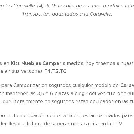
n las Caravelle T4,T5,T6 le colocamos unos modulos later
Transporter, adaptados a la Caravelle.
os en
Kits Muebles Camper
a medida, hoy traemos a nuest
da
en sus versiones
T4,T5,T6
para Camperizar en segundos cualquier modelo de
Carav
en mantener las 3,5 o 6 plazas a elegir del vehiculo opera
, que literalemente en segundos estan equipados en las f
po de homologación con el vehiculo, estan diseñados para
en llevar a la hora de superar nuestra cita en la I.T.V.