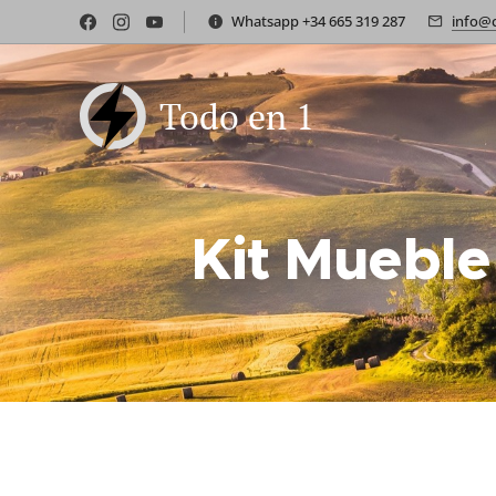
Whatsapp +34 665 319 287
info@
Todo en 1
Kit Mueble