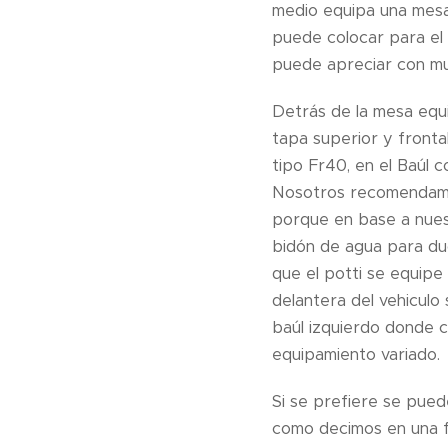
medio equipa una mesa v
puede colocar para el
puede apreciar con mu
Detrás de la mesa equi
tapa superior y fronta
tipo Fr40, en el Baúl 
Nosotros recomendamos
porque en base a nues
bidón de agua para duc
que el potti se equipe
delantera del vehiculo
baúl izquierdo donde 
equipamiento variado.
Si se prefiere se pued
como decimos en una f