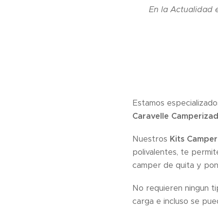
En la Actualidad e
Estamos especializad
Caravelle Camperiza
Nuestros
Kits Camper
polivalentes, te permit
camper de quita y pon
No requieren ningun ti
carga e incluso se pued