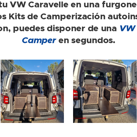
 tu VW Caravelle en una furgon
s Kits de Camperización autoin
on, puedes disponer de una
VW 
Camper
en segundos.