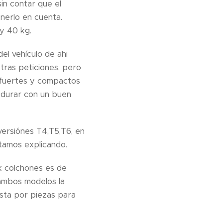
in contar que el
enerlo en cuenta.
y 40 kg.
el vehículo de ahi
tras peticiones, pero
 fuertes y compactos
 durar con un buen
versiónes T4,T5,T6, en
tamos explicando.
k colchones es de
 ambos modelos la
sta por piezas para