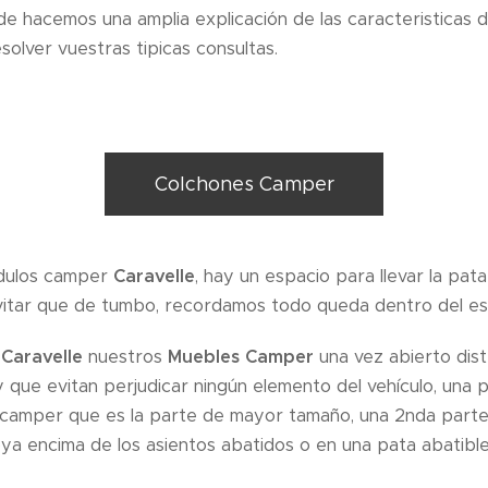
e hacemos una amplia explicación de las caracteristicas 
lver vuestras tipicas consultas.
Colchones Camper
dulos camper
Caravelle
, hay un espacio para llevar la pat
vitar que de tumbo, recordamos todo queda dentro del es
s
Caravelle
nuestros
Muebles Camper
una vez abierto dist
 que evitan perjudicar ningún elemento del vehículo, una p
 camper que es la parte de mayor tamaño, una 2nda par
 encima de los asientos abatidos o en una pata abatible 