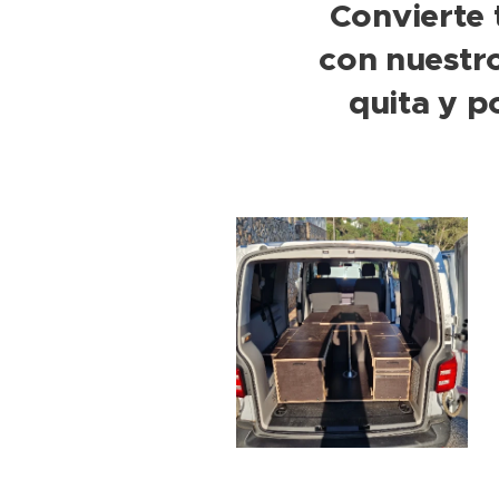
Convierte
con nuestro
quita y p