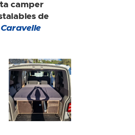
eta camper
stalables de
Caravelle