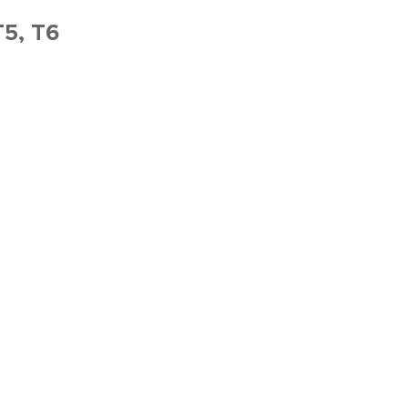
T5, T6