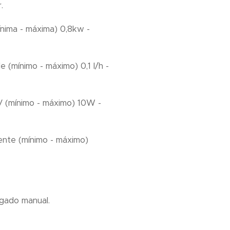
.
ínima - máxima) 0,8kw -
(mínimo - máximo) 0,1 l/h -
V (mínimo - máximo) 10W -
ente (mínimo - máximo)
gado manual.