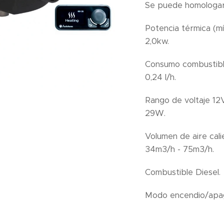
Se puede homologar
Potencia térmica (m
2,0kw.
Consumo combustible 
0,24 l/h.
Rango de voltaje 12
29W.
Volumen de aire cali
34m3/h - 75m3/h.
Combustible Diesel.
Modo encendio/apa