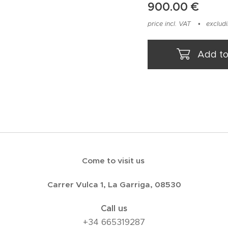
900.00
€
price incl. VAT
excludi
Add to
Come to visit us
Carrer Vulca 1, La Garriga, 08530
Call us
+34 665319287