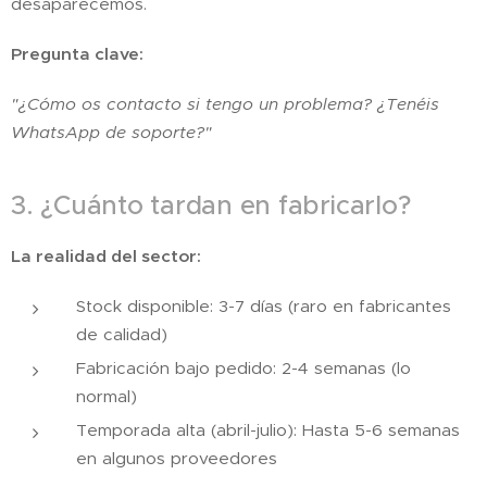
desaparecemos.
Pregunta clave:
"¿Cómo os contacto si tengo un problema? ¿Tenéis
WhatsApp de soporte?"
3. ¿Cuánto tardan en fabricarlo?
La realidad del sector:
Stock disponible: 3-7 días (raro en fabricantes
de calidad)
Fabricación bajo pedido: 2-4 semanas (lo
normal)
Temporada alta (abril-julio): Hasta 5-6 semanas
en algunos proveedores