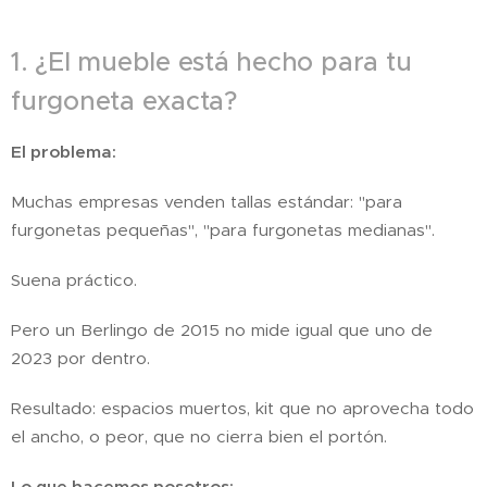
1. ¿El mueble está hecho para tu
furgoneta exacta?
El problema:
Muchas empresas venden tallas estándar: "para
furgonetas pequeñas", "para furgonetas medianas".
Suena práctico.
Pero un Berlingo de 2015 no mide igual que uno de
2023 por dentro.
Resultado: espacios muertos, kit que no aprovecha todo
el ancho, o peor, que no cierra bien el portón.
Lo que hacemos nosotros: