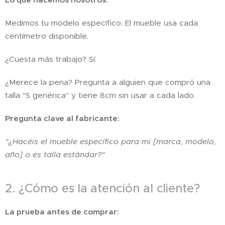
Medimos tu modelo específico. El mueble usa cada
centímetro disponible.
¿Cuesta más trabajo? Sí.
¿Merece la pena? Pregunta a alguien que compró una
talla "S genérica" y tiene 8cm sin usar a cada lado.
Pregunta clave al fabricante:
"¿Hacéis el mueble específico para mi [marca, modelo,
año] o es talla estándar?"
2. ¿Cómo es la atención al cliente?
La prueba antes de comprar: