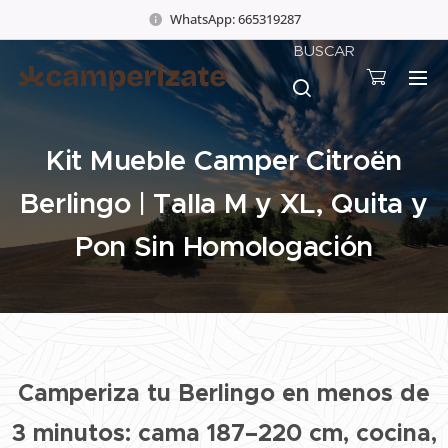
WhatsApp: 665319287
BUSCAR
Kit Mueble Camper Citroën
Berlingo | Talla M y XL, Quita y
Pon Sin Homologación
Camperiza tu Berlingo en menos de
3 minutos: cama 187–220 cm, cocina,