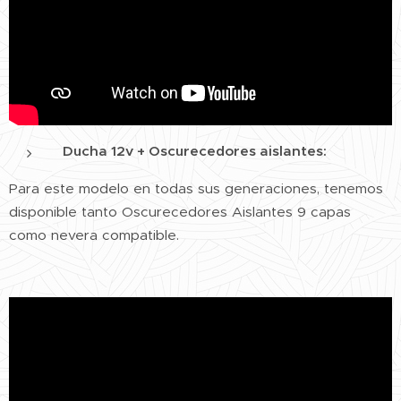
Ducha 12v + Oscurecedores aislantes:
Para este modelo en todas sus generaciones, tenemos
disponible tanto Oscurecedores Aislantes 9 capas
como nevera compatible.