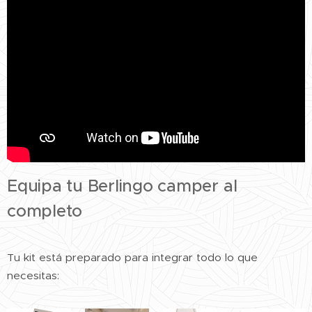
Equipa tu Berlingo camper al
completo
Tu kit está preparado para integrar todo lo que
necesitas: