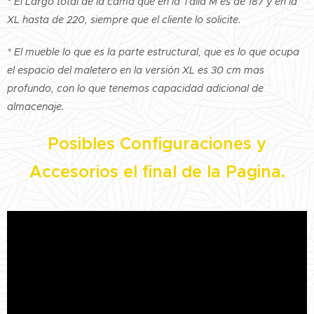
* El Largo total de la cama que en la Talla M es de 187 y en la
XL hasta de 220, siempre que el cliente lo solicite.
* El mueble lo que es la parte estructural, que es lo que ocupa
el espacio del maletero en la versión XL es 30 cm mas
profundo, con lo que tenemos capacidad adicional de
almacenaje.
Posibles Configuraciones y
Accesorios el final de la Pagina.