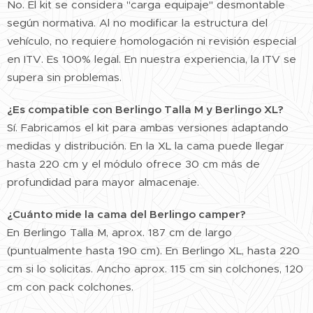
No. El kit se considera "carga equipaje" desmontable
según normativa. Al no modificar la estructura del
vehículo, no requiere homologación ni revisión especial
en ITV. Es 100% legal. En nuestra experiencia, la ITV se
supera sin problemas.
¿Es compatible con Berlingo Talla M y Berlingo XL?
Sí. Fabricamos el kit para ambas versiones adaptando
medidas y distribución. En la XL la cama puede llegar
hasta 220 cm y el módulo ofrece 30 cm más de
profundidad para mayor almacenaje.
¿Cuánto mide la cama del Berlingo camper?
En Berlingo Talla M, aprox. 187 cm de largo
(puntualmente hasta 190 cm). En Berlingo XL, hasta 220
cm si lo solicitas. Ancho aprox. 115 cm sin colchones, 120
cm con pack colchones.