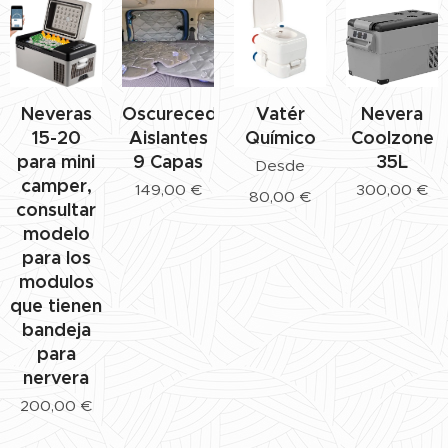
Neveras
Oscurecedores
Vatér
Nevera
15-20
Aislantes
Químico
Coolzone
para mini
9 Capas
35L
Desde
camper,
149,00
€
300,00
€
80,00
€
consultar
modelo
para los
modulos
que tienen
bandeja
para
nervera
200,00
€