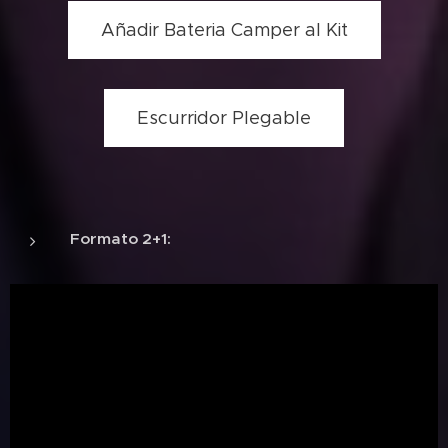
Añadir Bateria Camper al Kit
Escurridor Plegable
Formato 2+1: