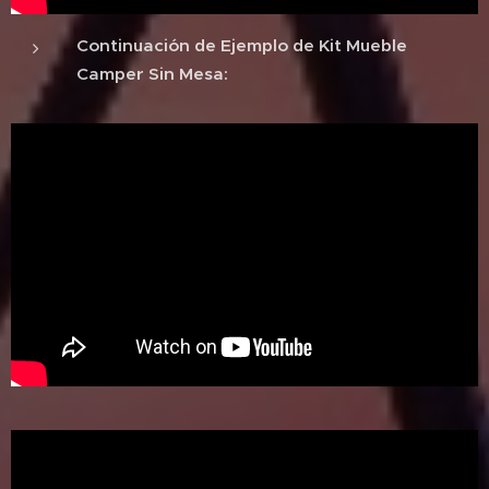
Continuación de Ejemplo de Kit Mueble
Camper Sin Mesa: