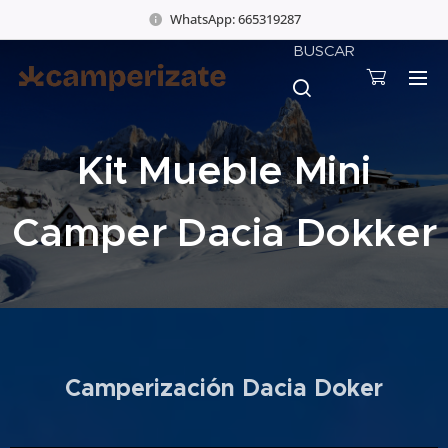
WhatsApp: 665319287
BUSCAR
Kit Mueble Mini
Camper Dacia Dokker
Camperización Dacia Doker