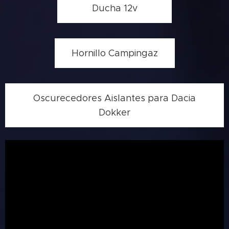
Ducha 12v
Hornillo Campingaz
Oscurecedores Aislantes para Dacia
Dokker