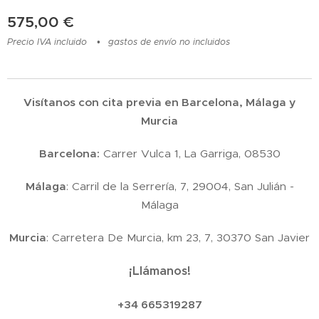
575,00
€
Precio IVA incluido
gastos de envío no incluidos
Visítanos con cita previa en Barcelona, Málaga y
Murcia
Barcelona:
Carrer Vulca 1, La Garriga, 08530
Málaga
: Carril de la Serrería, 7, 29004, San Julián -
Málaga
Murcia
: Carretera De Murcia, km 23, 7, 30370 San Javier
¡Llámanos!
+34 665319287