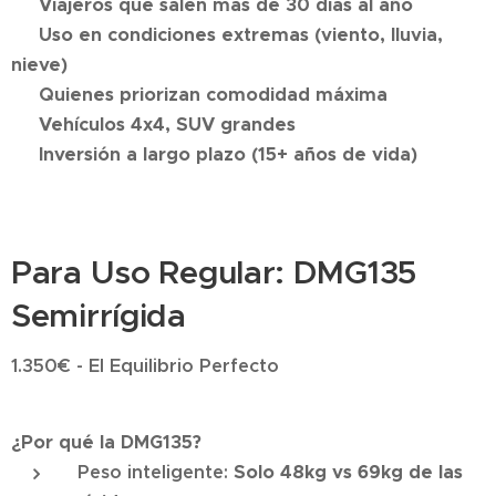
✅ Viajeros que salen más de 30 días al año
✅ Uso en condiciones extremas (viento, lluvia,
nieve)
✅ Quienes priorizan comodidad máxima
✅ Vehículos 4x4, SUV grandes
✅ Inversión a largo plazo (15+ años de vida)
Para Uso Regular: DMG135
Semirrígida
1.350€ - El Equilibrio Perfecto
¿Por qué la DMG135?
Peso inteligente:
Solo 48kg vs 69kg de las