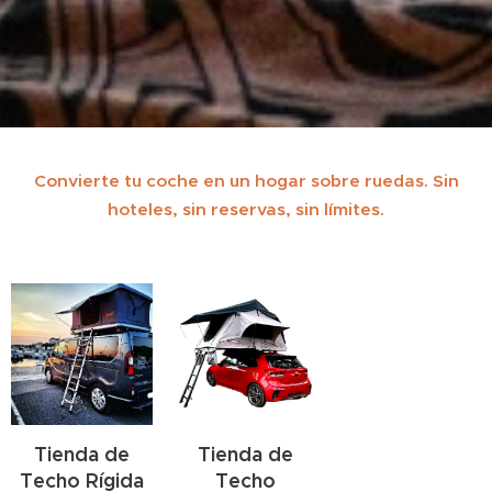
Convierte tu coche en un hogar sobre ruedas. Sin
hoteles, sin reservas, sin límites.
Tienda de
Tienda de
Techo Rígida
Techo