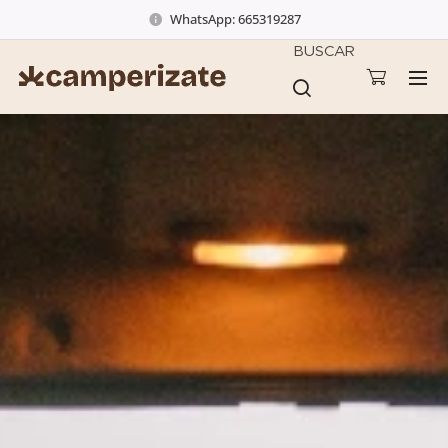
WhatsApp: 665319287
BUSCAR