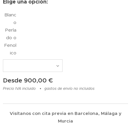
Elige una opción:
Blanc
o
Perla
do o
Fenol
ico
Desde
900,00
€
Precio IVA incluido
gastos de envío no incluidos
Visítanos con cita previa en Barcelona, Málaga y
Murcia