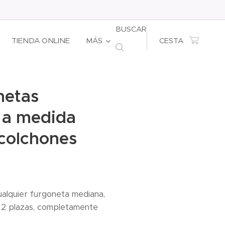
BUSCAR
TIENDA ONLINE
MÁS
CESTA
netas
 a medida
colchones
cualquier furgoneta mediana,
 2 plazas, completamente