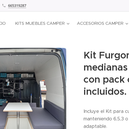
665319287
CIO
KITS MUEBLES CAMPER
ACCESORIOS CAMPER
Kit Furgo
medianas
con pack 
incluidos.
Incluye el Kit para 
manteniendo 6,5,3 o
adaptable.