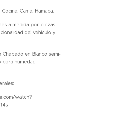
 Cocina, Cama, Hamaca.
nes a medida por piezas
cionalidad del vehiculo y
Dm Chapado en Blanco semi-
o para humedad,
rales:
be.com/watch?
14s