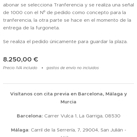
abonar se selecciona Tranferencia y se realiza una señal
de 1000 con el Nº de pedido como concepto para la
tranferencia, la otra parte se hace en el momento de la
entrega de la furgoneta.
Se realiza el pedido únicamente para guardar la plaza.
8.250,00
€
Precio IVA incluido
gastos de envío no incluidos
Visítanos con cita previa en Barcelona, Málaga y
Murcia
Barcelona:
Carrer Vulca 1, La Garriga, 08530
Málaga
: Carril de la Serrería, 7, 29004, San Julián -