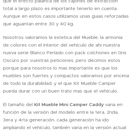
que el efecto palanca de los cajones de extracción
total a largo plazo es importante tenerlo en cuenta.
Aunque en estos casos utilizamos unas guias reforzadas
que aguantan entre 30 y 40 kg.
Nosotros valoramos la estetica del Mueble, la armonia
de colores con el interior del vehículo de ahi nuestra
nueva serie Blanco Perlado con pack colchones en Gris
Oscuro por vuestras peticiones, pero decimos estos
porque para nosotros lo mas importante es que los
muebles son fuertes y compactos valoramos por encima
de todo la durabilidad, y el que Kit Mueble Camper
pueda durar con un buen trato mas que el vehículo.
El tamaño del
Kit Mueble Mini Camper Caddy
varia en
función de la versión del modelo entre la 1era, 2nda,
3era y 4rta generación, cada generación ha ido
ampliando el vehículo, también varia en la versión actual