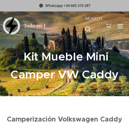
Whatsapp +34 665 319 287
SEARCH
Todo en 1
Kit Mueble Mini
Camper VW Caddy
Camperización Volkswagen Caddy