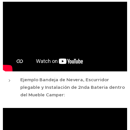
Ejemplo Bandeja de Nevera, Escurridor
plegable y Instalación de 2nda Bateria dentro
del Mueble Camper: