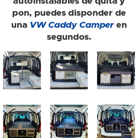
autoinstalables de quita y
pon, puedes disponder de
una
VW Caddy Camper
en
segundos.