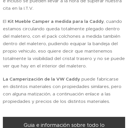
e incluso se pueden llevar a la hora de superar nuestra
cita en la I.T.V.
El
Kit Mueble Camper a medida para la Caddy
, cuando
estamos circulando queda totalmente plegado dentro
del maletero, con el pack colchones a medida también
dentro del maletero, pudiendo equipar la bandeja del
propio vehiculo, eso quiere decir que mantenemos
totalmente la visibilidad del cristal trasero y no se puede
ver que hay en el interior del maletero.
La Camperización de la VW Caddy
puede fabricarse
en distintos materiales con propiedades similares, pero
con alguna matización, a continuación enlace a las
propiedades y precios de los distintos materiales.
Guia e información sobre todo lo