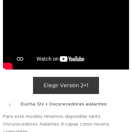
Elegir Versión 2+1
Ducha 12v + Oscurecedores aislantes:
Para este modelo tenemos disponible tanto
Oscurecedores Aislantes 9 capas como nevera
compatible.